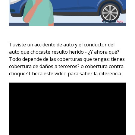
General
Comercial
Póliza
para
Propietarios
de
Tuviste un accidente de auto y el conductor del
Negocios
auto que chocaste resulto herido - ¿Y ahora qué?
Todo depende de las coberturas que tengas: tienes
cobertura de daños a terceros? o cobertura contra
choque? Checa este video para saber la diferencia.