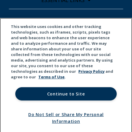
ESSENTIAL LINKS
HELP/SUPPORT
This website uses cookies and other tracking
technologies, such as iframes, scripts, pixels tags
and web beacons to enhance the user experience
and to analyze performance and traffic. We may
share information about your use of our site
ABOUT US
collected from these technologies with our social
media, advertising and analytics partners. By using
our site, you consent to our use of these
technologies as described in our
Privacy Policy
and
agree to our
Terms of Use
.
Continue to Site
Terms of Use
Privacy Policy
California Privacy
© 2026 Kemper Corporation. All rights reserved.
Do Not Sell or Share My Personal
Information
Do Not Sell or Share My Personal Information